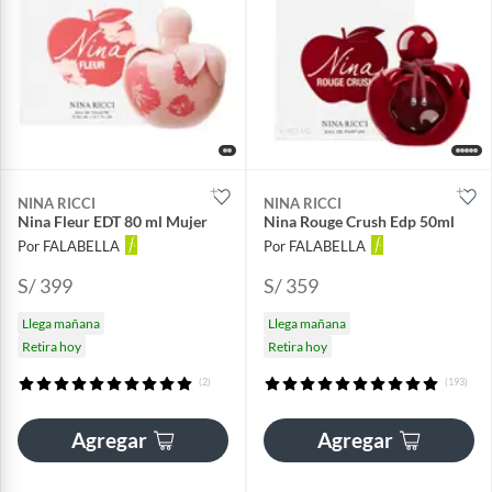
NINA RICCI
NINA RICCI
Nina Fleur EDT 80 ml Mujer
Nina Rouge Crush Edp 50ml
Por FALABELLA
Por FALABELLA
S/ 399
S/ 359
Llega mañana
Llega mañana
Retira hoy
Retira hoy
(2)
(193)
Agregar
Agregar