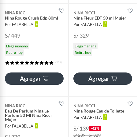
NINA RICCI
NINA RICCI
Nina Rouge Crush Edp 80ml
Nina Fleur EDT 50 ml Mujer
Por FALABELLA
Por FALABELLA
S/ 449
S/ 329
Llega mañana
Llega mañana
Retira hoy
Retira hoy
(195)
Agregar
Agregar
NINA RICCI
NINA RICCI
Eau De Parfum Nina Le
Nina Rouge Eau de Toilette
Parfum 50 Ml Nina Ricci
Por FALABELLA
Mujer
Por FALABELLA
S/ 139
-42%
S/ 239 - S/ 329
S/ 379