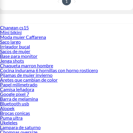
1
Changan cs15
Mini bikini
Moda mujer Caffarena
Saco largo
Irrigador bucal
Sacos de mujer
Base para monitor
Jenga shots
Chaqueta marron hombre
Cocina indurama 6 hornillas con horno rosticero
Pijamas de mujer invierno
Aretes que cambian de color
Papel milimetrado
Camisa leñadora
Google pixel 7
Barra de melamina
Bluetooth usb
Alopek
Brocas conicas
Puma ultra
Ukeleles
Lampara de saturno
Chompas oversize