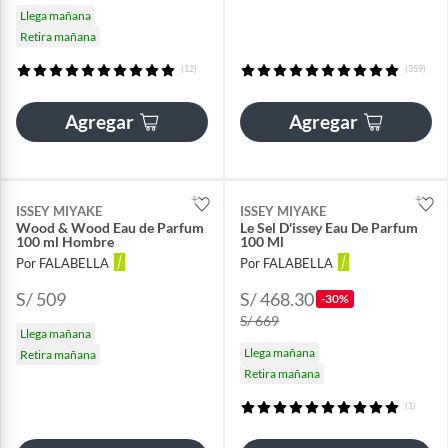
Llega mañana
Retira mañana
(12)
(359)
Agregar
Agregar
ISSEY MIYAKE
ISSEY MIYAKE
Wood & Wood Eau de Parfum
Le Sel D'issey Eau De Parfum
100 ml Hombre
100 Ml
Por FALABELLA
Por FALABELLA
S/ 509
S/ 468.30
-30%
S/ 669
Llega mañana
Llega mañana
Retira mañana
Retira mañana
(1)