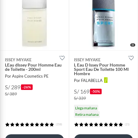
ISSEY MIYAKE
ISSEY MIYAKE
LEau dIssey Pour Homme Eau
L Eau D Issey Pour Homme
de Toilette - 200ml
Sport Eau De Toilette 100 Ml
Hombre
Por Aspire Cosmetics PE
Por FALABELLA
S/ 289
-26%
S/ 169
-50%
S/ 389
S/ 339
Llega mañana
Retira mañana
(358)
(21)