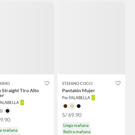
SIMO
STEFANO COCCI
 Straight Tiro Alto
Pantalón Mujer
er
Por FALABELLA
FALABELLA
S/ 69.90
89.90
Llega mañana
ga mañana
Retira mañana