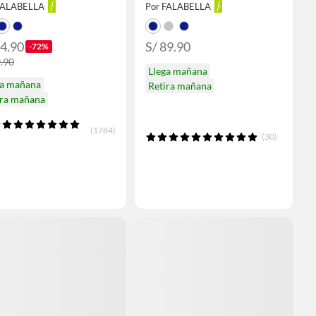
FALABELLA
Por FALABELLA
24.90
S/ 89.90
-72%
9.90
Llega mañana
ga mañana
Retira mañana
ira mañana
(1784)
(30)