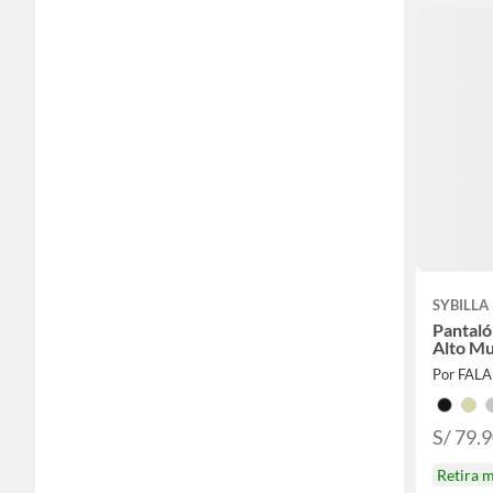
SYBILLA
Pantaló
Alto Mu
Por FAL
S/ 79.
Retira 