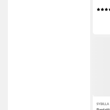
SYBILLA
Pantaló