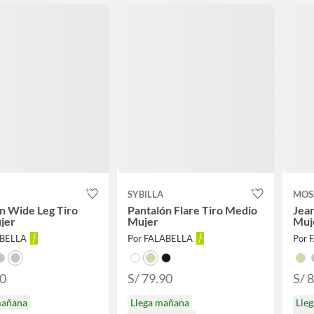
SYBILLA
MOS
n Wide Leg Tiro
Pantalón Flare Tiro Medio
Jean
jer
Mujer
Muj
ABELLA
Por FALABELLA
Por 
90
S/ 79.90
S/ 
mañana
Llega mañana
Lle