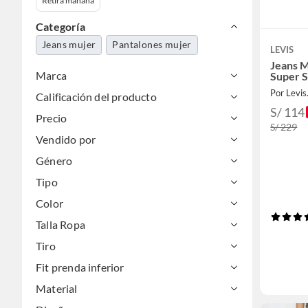
Retira mañana
Categoría
Jeans mujer
Pantalones mujer
LEVIS
Jeans M
Marca
Super S
Por Levis
Calificación del producto
S/ 114
Precio
S/ 229
Vendido por
Género
Tipo
Color
Talla Ropa
Tiro
Fit prenda inferior
Material