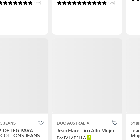
(99)
(26)
S JEANS
DOO AUSTRALIA
SYBI
IDE LEG PARA
Jean Flare Tiro Alto Mujer
Jean
 COTTONS JEANS
Muj
Por FALABELLA