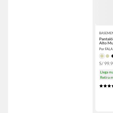
BASEME
Pantaló
Alto Mu
Por FAL
S/ 99.
Llega m
Retira 