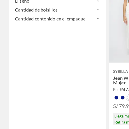
Diseño
Cantidad de bolsillos
Cantidad contenido en el empaque
SYBILLA
Jean Wi
Mujer
Por FAL
S/ 79.
Llega m
Retira 