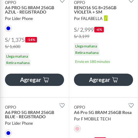
OPPO
OPPO
A6 PRO 5G 8RAM 256GB
RENO16 5G 8+256GB
AZUL - REGISTRADO
VIOLETA + SM
Por Lider Phone
Por FALABELLA
S/ 2,999
-6%
S/ 3,199
S/ 1,375
-14%
S/ 1,600
Llega mañana
Retira mañana
Llega mañana
Envío en 180 minutos
Retira mañana
Agregar
Agregar
OPPO
OPPO
A6 PRO 5G 8RAM 256GB
A6 Pro 5G 8RAM 256GB Rosa
BLUE - REGISTRADO
Por F MOBILE TECH
Por Lider Phone