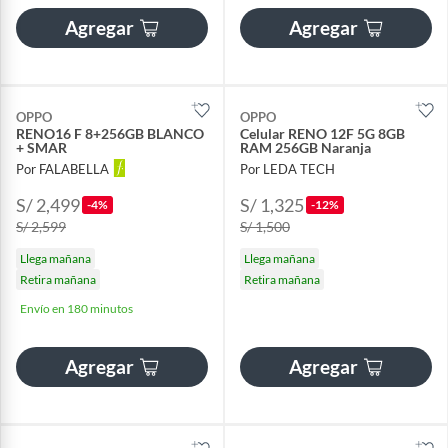
Agregar
Agregar
OPPO
OPPO
RENO16 F 8+256GB BLANCO
Celular RENO 12F 5G 8GB
+ SMAR
RAM 256GB Naranja
Por FALABELLA
Por LEDA TECH
S/ 2,499
S/ 1,325
-4%
-12%
S/ 2,599
S/ 1,500
Llega mañana
Llega mañana
Retira mañana
Retira mañana
Envío en 180 minutos
Agregar
Agregar