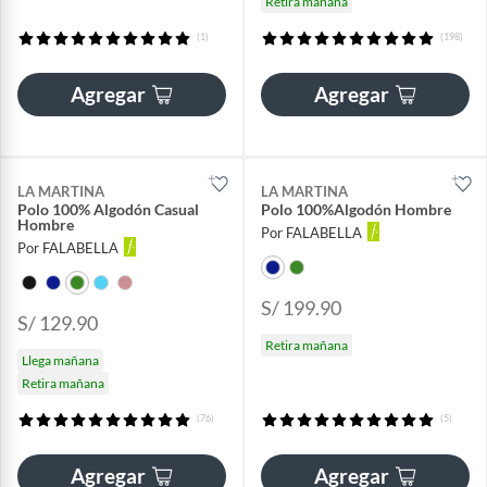
Retira mañana
(1)
(198)
Agregar
Agregar
LA MARTINA
LA MARTINA
Polo 100% Algodón Casual
Polo 100%Algodón Hombre
Hombre
Por FALABELLA
Por FALABELLA
S/ 199.90
S/ 129.90
Retira mañana
Llega mañana
Retira mañana
(76)
(5)
Agregar
Agregar