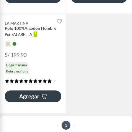
LA MARTINA
Polo 100%Algodón Hombre
Por FALABELLA
S/ 199.90
Llega mañana
Retira mañana
(2)
Agregar
1