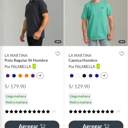
LA MARTINA
LA MARTINA
Polo Regular fit Hombre
Camisa Hombre
Por FALABELLA
Por FALABELLA
S/ 179.90
S/ 129.90
Llega mañana
Llega mañana
Retira mañana
Retira mañana
(11)
(18)
Agregar
Agregar