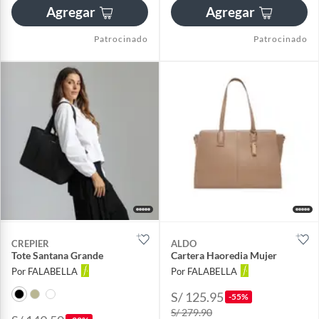
Agregar
Agregar
Patrocinado
Patrocinado
CREPIER
ALDO
Tote Santana Grande
Cartera Haoredia Mujer
Por FALABELLA
Por FALABELLA
S/ 125.95
-55%
S/ 279.90