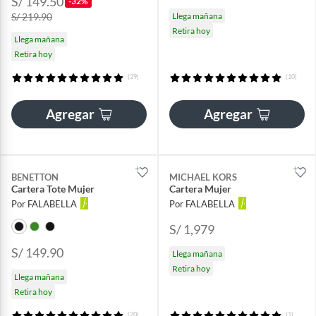
S/ 149.50
-32%
S/ 219.90
Llega mañana
Retira hoy
Llega mañana
Retira hoy
(29)
(10)
Agregar
Agregar
BENETTON
MICHAEL KORS
Cartera Tote Mujer
Cartera Mujer
Por FALABELLA
Por FALABELLA
S/ 1,979
S/ 149.90
Llega mañana
Retira hoy
Llega mañana
Retira hoy
(20)
(1)