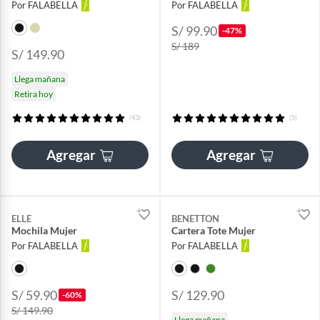
Por FALABELLA
Por FALABELLA
S/ 99.90
-47%
S/ 189
S/ 149.90
Llega mañana
Retira hoy
(43)
(5)
Agregar
Agregar
ELLE
BENETTON
Mochila Mujer
Cartera Tote Mujer
Por FALABELLA
Por FALABELLA
S/ 59.90
S/ 129.90
-60%
S/ 149.90
Llega mañana