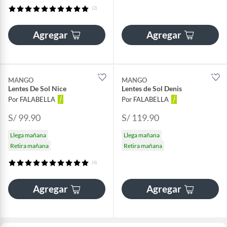
(2)
Agregar
Agregar
MANGO
MANGO
Lentes De Sol Nice
Lentes de Sol Denis
Por FALABELLA
Por FALABELLA
S/ 99.90
S/ 119.90
Llega mañana
Llega mañana
Retira mañana
Retira mañana
(4)
Agregar
Agregar