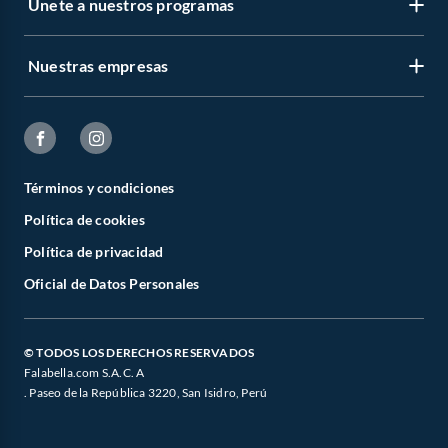
Únete a nuestros programas
Nuestras empresas
Términos y condiciones
Política de cookies
Política de privacidad
Oficial de Datos Personales
© TODOS LOS DERECHOS RESERVADOS
Falabella.com S.A.C. A
. Paseo de la República 3220, San Isidro, Perú