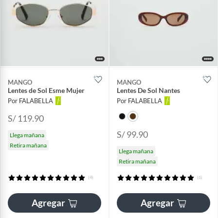
MANGO
MANGO
Lentes de Sol Esme Mujer
Lentes De Sol Nantes
Por FALABELLA
Por FALABELLA
S/ 119.90
S/ 99.90
Llega mañana
Retira mañana
Llega mañana
Retira mañana
(4)
(6)
Agregar
Agregar