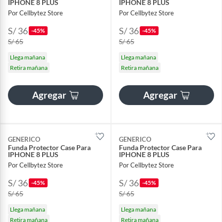
IPHONE 8 PLUS
IPHONE 8 PLUS
Por Cellbytez Store
Por Cellbytez Store
S/ 36
S/ 36
-45%
-45%
S/ 65
S/ 65
Llega mañana
Llega mañana
Retira mañana
Retira mañana
Agregar
Agregar
GENERICO
GENERICO
Funda Protector Case Para
Funda Protector Case Para
IPHONE 8 PLUS
IPHONE 8 PLUS
Por Cellbytez Store
Por Cellbytez Store
S/ 36
S/ 36
-45%
-45%
S/ 65
S/ 65
Llega mañana
Llega mañana
Retira mañana
Retira mañana