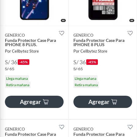
GENERICO
GENERICO
Funda Protector Case Para
Funda Protector Case Para
IPHONE 8 PLUS.
IPHONE 8 PLUS
Por Cellbytez Store
Por Cellbytez Store
S/ 36
S/ 36
-45%
-45%
S/ 65
S/ 65
Llega mañana
Llega mañana
Retira mañana
Retira mañana
Agregar
Agregar
GENERICO
GENERICO
Funda Protector Case Para
Funda Protector Case Para