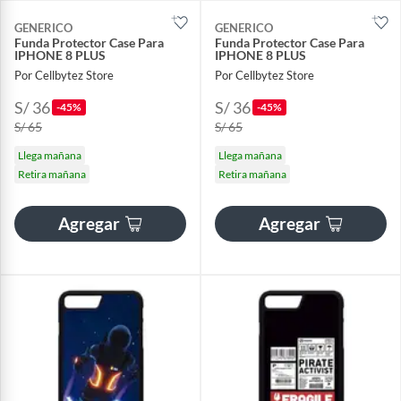
GENERICO
GENERICO
Funda Protector Case Para
Funda Protector Case Para
IPHONE 8 PLUS
IPHONE 8 PLUS
Por Cellbytez Store
Por Cellbytez Store
S/ 36
S/ 36
-45%
-45%
S/ 65
S/ 65
Llega mañana
Llega mañana
Retira mañana
Retira mañana
Agregar
Agregar