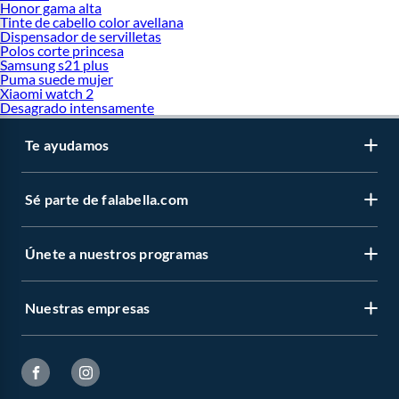
Honor gama alta
Tinte de cabello color avellana
Dispensador de servilletas
Polos corte princesa
Samsung s21 plus
Puma suede mujer
Xiaomi watch 2
Desagrado intensamente
Te ayudamos
Sé parte de falabella.com
Únete a nuestros programas
Nuestras empresas