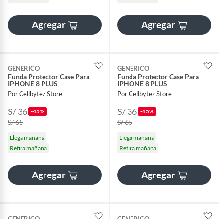
Agregar
Agregar
GENERICO
GENERICO
Funda Protector Case Para
Funda Protector Case Para
IPHONE 8 PLUS
IPHONE 8 PLUS
Por Cellbytez Store
Por Cellbytez Store
S/ 36
S/ 36
-45%
-45%
S/ 65
S/ 65
Llega mañana
Llega mañana
Retira mañana
Retira mañana
Agregar
Agregar
GENERICO
GENERICO