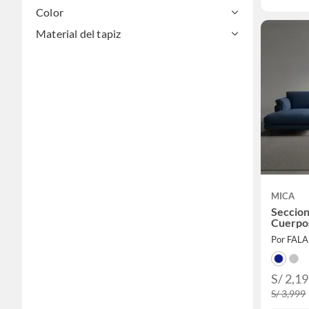
Color
Material del tapiz
MICA
Seccion
Cuerpo
Por FAL
S/ 2,1
S/ 3,999