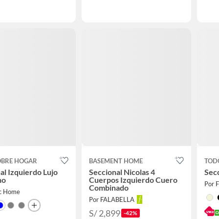
OBRE HOGAR
BASEMENT HOME
TOD
al Izquierdo Lujo
Seccional Nicolas 4
Secc
no
Cuerpos Izquierdo Cuero
Por 
Combinado
ic Home
Por FALABELLA
S/ 2,899
-42%