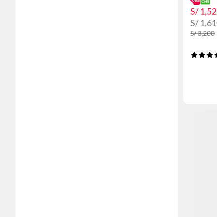
S/ 1,5
S/ 1,6
S/ 3,200