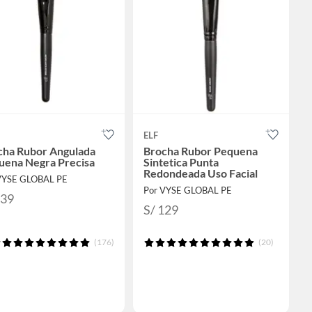
ELF
cha Rubor Angulada
Brocha Rubor Pequena
uena Negra Precisa
Sintetica Punta
Redondeada Uso Facial
VYSE GLOBAL PE
Por VYSE GLOBAL PE
139
S/ 129
(176)
(20)