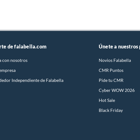
rte de falabella.com
Únete a nuestros
a con nosotros
Novios Falabella
 empresa
CMR Puntos
dedor Independiente de Falabella
Pide tu CMR
Cyber WOW 2026
Hot Sale
Black Friday