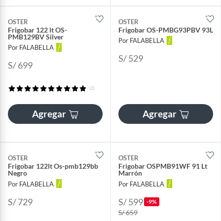
OSTER
OSTER
Frigobar 122 lt OS-
Frigobar OS-PMBG93PBV 93L
PMB129BV Silver
Por FALABELLA
Por FALABELLA
S/ 529
S/ 699
(2)
Agregar
Agregar
OSTER
OSTER
Frigobar 122lt Os-pmb129bb
Frigobar OSPMB91WF 91 Lt
Negro
Marrón
Por FALABELLA
Por FALABELLA
S/ 729
S/ 599
-9%
S/ 659