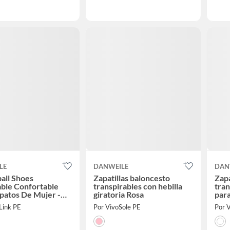
LE
DANWEILE
DAN
all Shoes
Zapatillas baloncesto
Zapa
ble Confortable
transpirables con hebilla
tran
patos De Mujer -
giratoria Rosa
par
Link PE
Por VivoSole PE
Por 