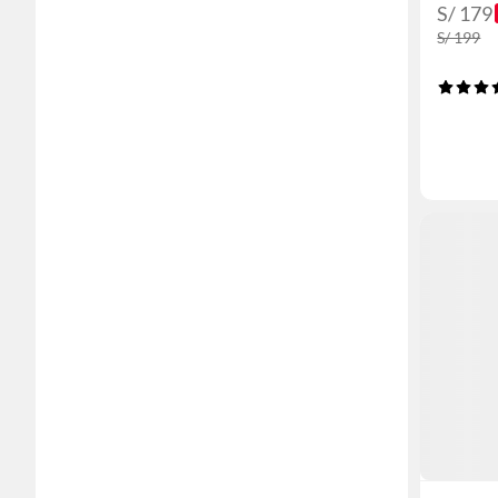
S/ 179
S/ 199