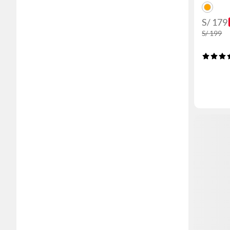
S/ 179
S/ 199