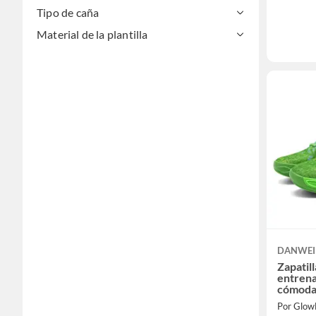
Tipo de caña
Material de la plantilla
DANWEI
Zapatil
entrena
cómoda
Por Glow