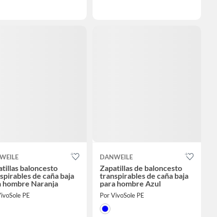
WEILE
DANWEILE
tillas baloncesto
Zapatillas de baloncesto
spirables de caña baja
transpirables de caña baja
a hombre Naranja
para hombre Azul
VivoSole PE
Por VivoSole PE