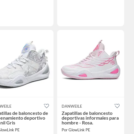
WEILE
DANWEILE
tillas de baloncesto de
Zapatillas de baloncesto
renamiento deportivo
deportivas informales para
nil Gris
hombre - Rosa.
GlowLink PE
Por GlowLink PE