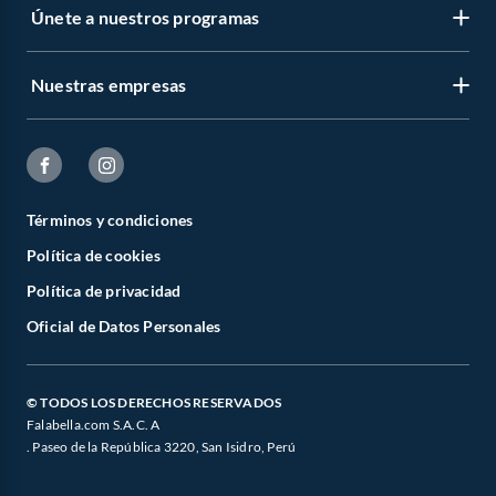
Únete a nuestros programas
Nuestras empresas
Términos y condiciones
Política de cookies
Política de privacidad
Oficial de Datos Personales
© TODOS LOS DERECHOS RESERVADOS
Falabella.com S.A.C. A
. Paseo de la República 3220, San Isidro, Perú