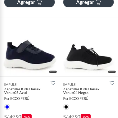
Agregar
Agregar
IMPULS
IMPULS
Zapatillas Kids Unisex
Zapatillas Kids Unisex
Venus05 Azul
Venus04 Negro
Por ECCO PERÚ
Por ECCO PERÚ
S/ 49.90
S/ 49.90
-41%
-50%