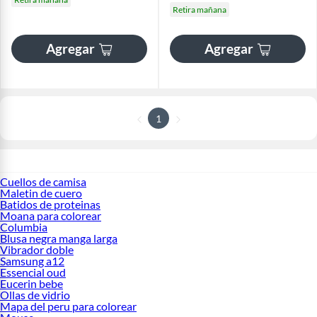
Retira mañana
Agregar
Agregar
1
Cuellos de camisa
Maletin de cuero
Batidos de proteinas
Moana para colorear
Columbia
Blusa negra manga larga
Vibrador doble
Samsung a12
Essencial oud
Eucerin bebe
Ollas de vidrio
Mapa del peru para colorear