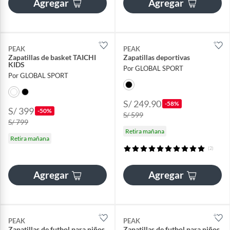
Agregar
Agregar
PEAK
PEAK
Zapatillas de basket TAICHI
Zapatillas deportivas
KIDS
Por GLOBAL SPORT
Por GLOBAL SPORT
S/ 249.90
-58%
S/ 399
-50%
S/ 599
S/ 799
Retira mañana
Retira mañana
(2)
Agregar
Agregar
PEAK
PEAK
Zapatillas de futbol para niños
Zapatillas de futbol para niños