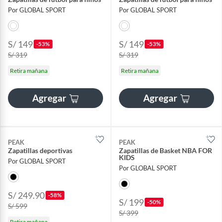
Por GLOBAL SPORT
Por GLOBAL SPORT
S/ 149
S/ 149
-53%
-53%
S/ 319
S/ 319
Retira mañana
Retira mañana
Agregar
Agregar
PEAK
PEAK
Zapatillas deportivas
Zapatillas de Basket NBA FOR
KIDS
Por GLOBAL SPORT
Por GLOBAL SPORT
S/ 249.90
-58%
S/ 199
-50%
S/ 599
S/ 399
Retira mañana