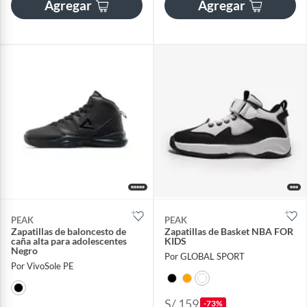
Agregar
Agregar
PEAK
PEAK
Zapatillas de baloncesto de
Zapatillas de Basket NBA FOR
caña alta para adolescentes
KIDS
Negro
Por GLOBAL SPORT
Por VivoSole PE
S/ 159
-73%