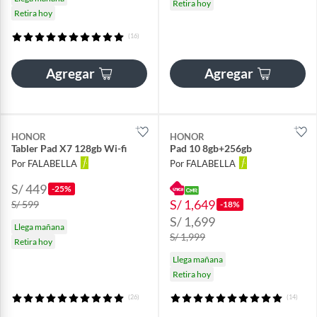
Retira hoy
Retira hoy
(16)
Agregar
Agregar
HONOR
HONOR
Tabler Pad X7 128gb Wi-fi
Pad 10 8gb+256gb
Por FALABELLA
Por FALABELLA
S/ 449
-25%
S/ 1,649
S/ 599
-18%
S/ 1,699
Llega mañana
S/ 1,999
Retira hoy
Llega mañana
Retira hoy
(26)
(14)