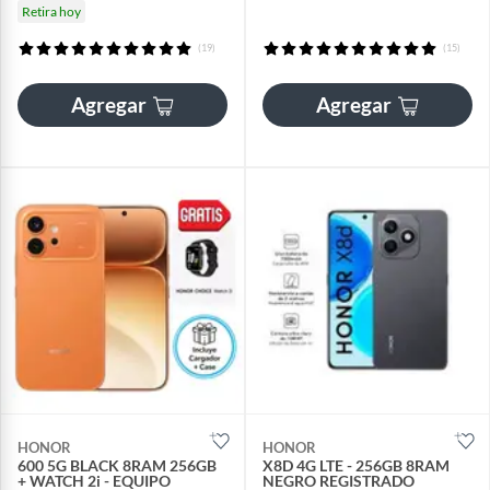
Retira hoy
(19)
(15)
Agregar
Agregar
HONOR
HONOR
600 5G BLACK 8RAM 256GB
X8D 4G LTE - 256GB 8RAM
+ WATCH 2i - EQUIPO
NEGRO REGISTRADO