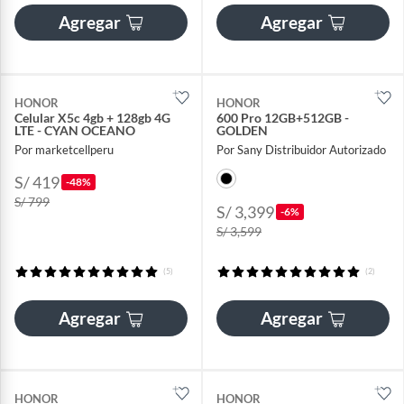
Agregar
Agregar
HONOR
HONOR
Celular X5c 4gb + 128gb 4G
600 Pro 12GB+512GB -
LTE - CYAN OCEANO
GOLDEN
Por marketcellperu
Por Sany Distribuidor Autorizado
S/ 419
-48%
S/ 799
S/ 3,399
-6%
S/ 3,599
(5)
(2)
Agregar
Agregar
HONOR
HONOR