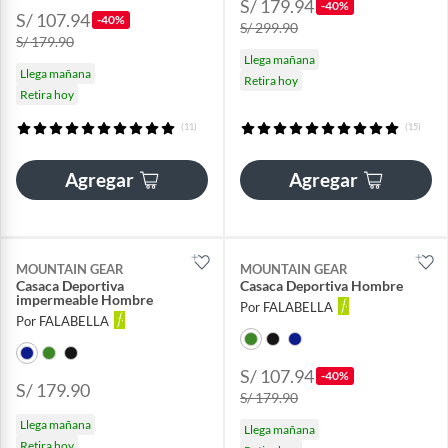
S/ 179.94
-40%
S/ 107.94
-40%
S/ 299.90
S/ 179.90
Llega mañana
Llega mañana
Retira hoy
Retira hoy
(11)
(15)
Agregar
Agregar
MOUNTAIN GEAR
MOUNTAIN GEAR
Casaca Deportiva
Casaca Deportiva Hombre
impermeable Hombre
Por FALABELLA
Por FALABELLA
S/ 107.94
-40%
S/ 179.90
S/ 179.90
Llega mañana
Llega mañana
Retira hoy