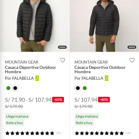
MOUNTAIN GEAR
MOUNTAIN GEAR
Casaca Deportiva Outdoor
Casaca Deportiva Outdoor
Hombre
Hombre
Por FALABELLA
Por FALABELLA
S/ 71.90 - S/ 107.94
S/ 107.94
-60%
-40%
S/ 179.90
S/ 179.90
Llega mañana
Llega mañana
Retira hoy
Retira hoy
(50)
(28)