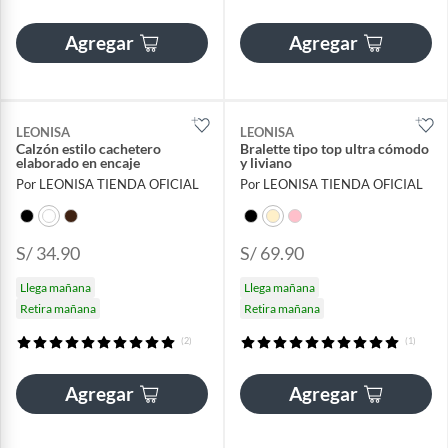
Agregar
Agregar
LEONISA
LEONISA
Calzón estilo cachetero
Bralette tipo top ultra cómodo
elaborado en encaje
y liviano
Por LEONISA TIENDA OFICIAL
Por LEONISA TIENDA OFICIAL
S/ 34.90
S/ 69.90
Llega mañana
Llega mañana
Retira mañana
Retira mañana
(2)
(1)
Agregar
Agregar