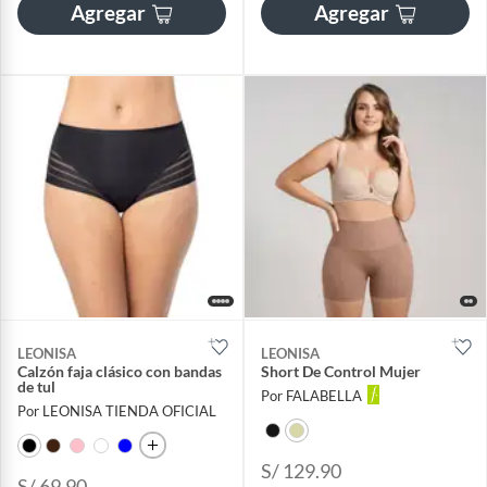
Agregar
Agregar
LEONISA
LEONISA
Calzón faja clásico con bandas
Short De Control Mujer
de tul
Por FALABELLA
Por LEONISA TIENDA OFICIAL
S/ 129.90
S/ 69.90