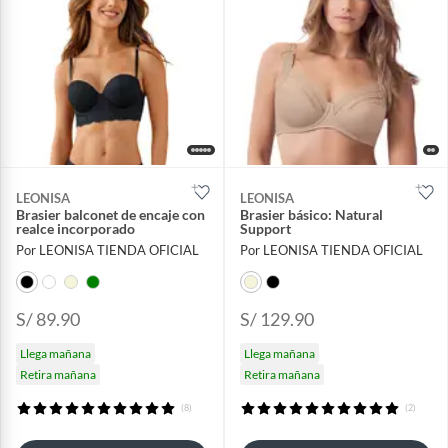
LEONISA
LEONISA
Brasier balconet de encaje con
Brasier básico: Natural
realce incorporado
Support
Por LEONISA TIENDA OFICIAL
Por LEONISA TIENDA OFICIAL
S/ 89.90
S/ 129.90
Llega mañana
Llega mañana
Retira mañana
Retira mañana
(8)
(2)