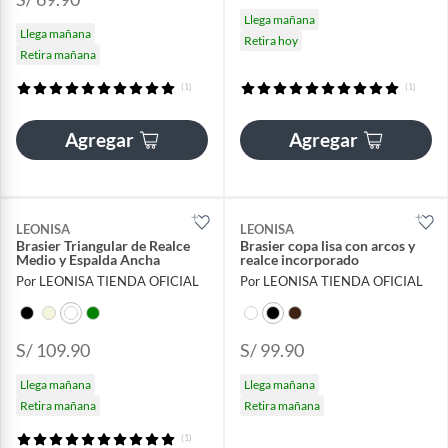
Llega mañana
Llega mañana
Retira hoy
Retira mañana
(1)
(1)
Agregar
Agregar
LEONISA
LEONISA
Brasier Triangular de Realce
Brasier copa lisa con arcos y
Medio y Espalda Ancha
realce incorporado
Por LEONISA TIENDA OFICIAL
Por LEONISA TIENDA OFICIAL
S/ 109.90
S/ 99.90
Llega mañana
Llega mañana
Retira mañana
Retira mañana
(1)