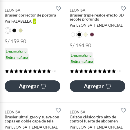
LEONISA
LEONISA
Brasier corrector de postura
Brasier triple realce efecto 3D
escote profundo
Por FALABELLA
Por LEONISA TIENDA OFICIAL
S/ 159.90
S/ 164.90
Llega mañana
Llega mañana
Retira mañana
Retira mañana
(5)
(1)
Agregar
Agregar
LEONISA
LEONISA
Brasier ultraligero y suave con
Calzón clásico tiro alto de
copas en doble capa de tela
control fuerte de abdomen
Por LEONISA TIENDA OFICIAL
Por LEONISA TIENDA OFICIAL