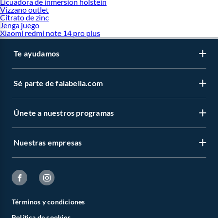
Licuadora de inmersion holstein
Vizzano outlet
Citrato de zinc
Jenga juego
Xiaomi redmi note 14 pro plus
Te ayudamos
Sé parte de falabella.com
Únete a nuestros programas
Nuestras empresas
Términos y condiciones
Política de cookies