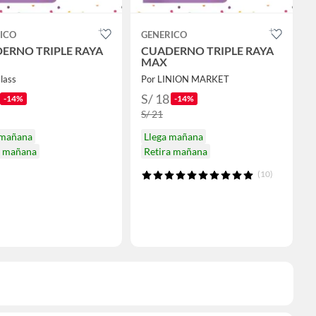
ICO
GENERICO
ERNO TRIPLE RAYA
CUADERNO TRIPLE RAYA
MAX
lass
Por LINION MARKET
S/ 18
-14%
-14%
S/ 21
 mañana
Llega mañana
a mañana
Retira mañana
(10)