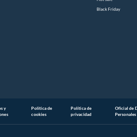
Black Friday
s y
Política de
Política de
Oficial de 
ones
cookies
privacidad
Personales