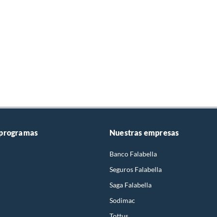
 programas
Nuestras empresas
Banco Falabella
Seguros Falabella
Saga Falabella
Sodimac
Tottus