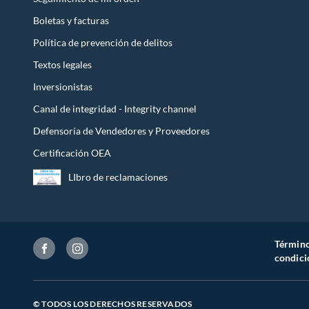
Boletas y facturas
Política de prevención de delitos
Textos legales
Inversionistas
Canal de integridad - Integrity channel
Defensoría de Vendedores y Proveedores
Certificación OEA
LIbro de reclamaciones
Término
condici
© TODOS LOS DERECHOS RESERVADOS