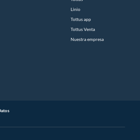
Linio
Tottus app
Tottus Venta
Nuestra empresa
Datos