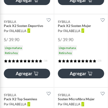
Agregar
Agregar
SYBILLA
SYBILLA
Pack X2 Sosten Deportivo
Pack X2 Sosten Mujer
Por FALABELLA
Por FALABELLA
S/ 39.90
S/ 39.90
Llega mañana
Llega mañana
Retira hoy
Retira hoy
(16)
(23)
Agregar
Agregar
SYBILLA
SYBILLA
Pack X2 Top Seamless
Sosten Microfibra Mujer
Por FALABELLA
Por FALABELLA