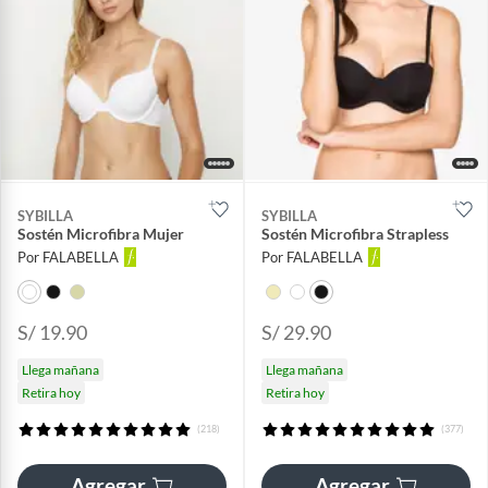
SYBILLA
SYBILLA
Sostén Microfibra Mujer
Sostén Microfibra Strapless
Por FALABELLA
Por FALABELLA
S/ 19.90
S/ 29.90
Llega mañana
Llega mañana
Retira hoy
Retira hoy
(218)
(377)
Agregar
Agregar