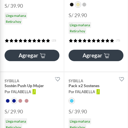
S/ 39.90
S/ 29.90
Llega mañana
Retira hoy
Llega mañana
Retira hoy
(23)
(75)
Agregar
Agregar
SYBILLA
SYBILLA
Sostén Push Up Mujer
Pack x2 Sostenes
Por FALABELLA
Por FALABELLA
S/ 29.90
S/ 39.90
Llega mañana
Llega mañana
Retira hoy
Retira hoy