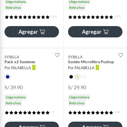
Llega mañana
Llega mañana
Retira hoy
Retira hoy
(377)
(377)
Agregar
Agregar
SYBILLA
SYBILLA
Pack x2 Sostenes
Sostén Microfibra Pushup
Por FALABELLA
Por FALABELLA
S/ 39.90
S/ 29.90
Llega mañana
Llega mañana
Retira hoy
Retira hoy
(7)
(241)