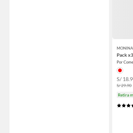
MONIN
Pack x3
Por Comer
S/ 18.9
S/ 29.90
Retira 