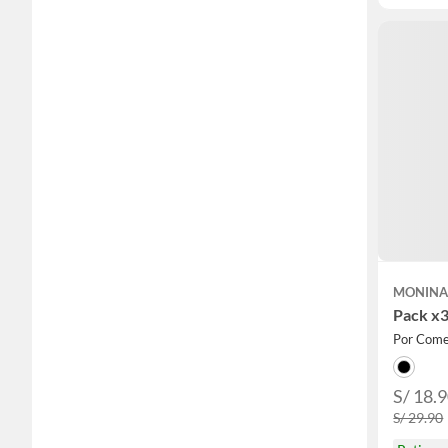
MONIN
Pack x3
Por Comer
S/ 18.
S/ 29.90