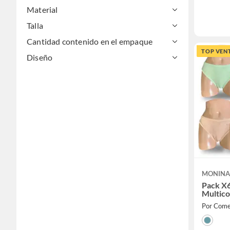
Material
Talla
Cantidad contenido en el empaque
TOP VEN
Diseño
MONIN
Pack X6
Multico
Por Comer