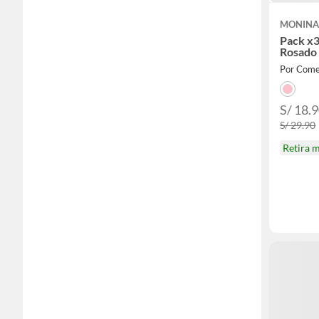
MONIN
Pack x3
Rosado
Por Comer
S/ 18.9
S/ 29.90
Retira 