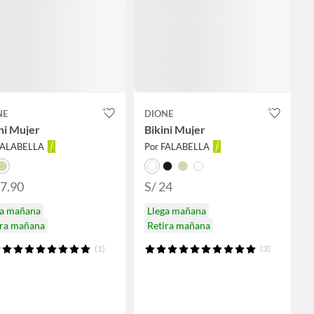
NE
DIONE
ni Mujer
Bikini Mujer
FALABELLA
Por FALABELLA
27.90
S/ 24
ga mañana
Llega mañana
ira mañana
Retira mañana
(1)
(3)