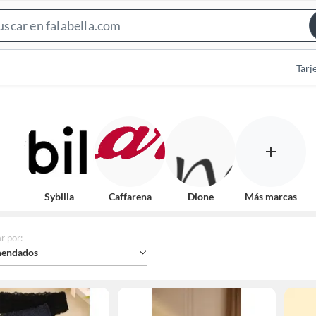
Search
Bar
Tarj
Sybilla
Caffarena
Dione
Más marcas
r por
:
endados