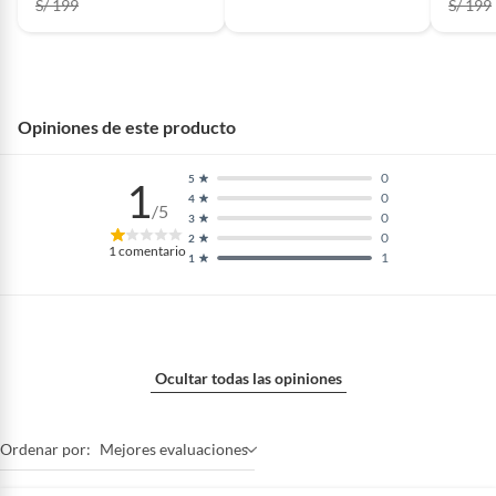
S/ 199
S/ 199
Opiniones de este producto
0
5
1
0
4
/5
0
3
0
2
1
comentario
1
1
Ocultar todas las opiniones
Ordenar por:
Mejores evaluaciones