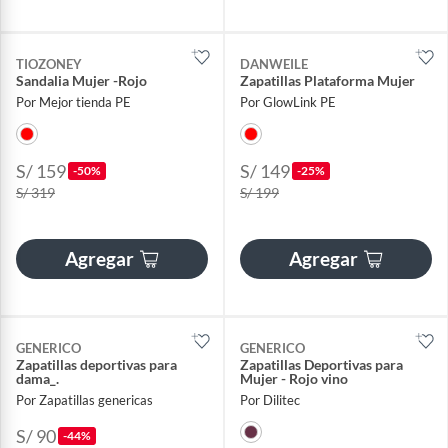
TIOZONEY
DANWEILE
Sandalia Mujer -Rojo
Zapatillas Plataforma Mujer
Por Mejor tienda PE
Por GlowLink PE
S/ 159
S/ 149
-50%
-25%
S/ 319
S/ 199
Agregar
Agregar
GENERICO
GENERICO
Zapatillas deportivas para
Zapatillas Deportivas para
dama_.
Mujer - Rojo vino
Por Zapatillas genericas
Por Dilitec
S/ 90
-44%