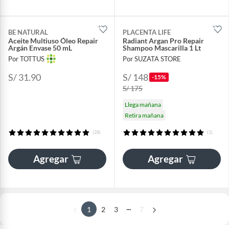
BE NATURAL
PLACENTA LIFE
Aceite Multiuso Óleo Repair
Radiant Argan Pro Repair
Argán Envase 50 mL
Shampoo Mascarilla 1 Lt
Por TOTTUS
Por SUZATA STORE
S/ 31.90
S/ 148
-15%
S/ 175
Llega mañana
Retira mañana
(28)
(1)
Agregar
Agregar
...
1
2
3
7