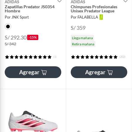
ADIDAS
ADIDAS
Zapatillas Predator JS0354
Chimpunes Profesionales
Hombre
Unisex Predator League
Por JNK Sport
Por FALABELLA
S/ 359
S/ 292.30
-15%
Llega mañana
S/ 342
Retira mañana
(1)
(202)
Agregar
Agregar