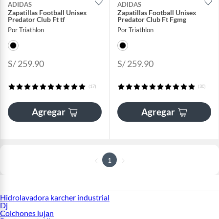
ADIDAS
ADIDAS
Zapatillas Football Unisex
Zapatillas Football Unisex
Predator Club Ft tf
Predator Club Ft Fgmg
Por Triathlon
Por Triathlon
S/ 259.90
S/ 259.90
(17)
(30)
Agregar
Agregar
1
Hidrolavadora karcher industrial
Dj
Colchones lujan