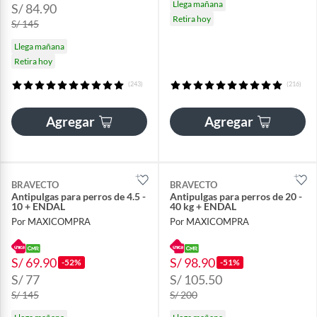
Llega mañana
S/ 84.90
Retira hoy
S/ 145
Llega mañana
Retira hoy
(243)
(216)
Agregar
Agregar
BRAVECTO
BRAVECTO
Antipulgas para perros de 4.5 -
Antipulgas para perros de 20 -
10 + ENDAL
40 kg + ENDAL
Por MAXICOMPRA
Por MAXICOMPRA
S/ 69.90
S/ 98.90
-52%
-51%
S/ 77
S/ 105.50
S/ 145
S/ 200