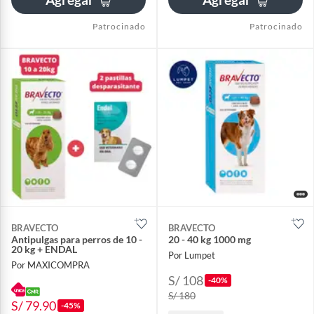
Patrocinado
Patrocinado
BRAVECTO
BRAVECTO
Antipulgas para perros de 10 -
20 - 40 kg 1000 mg
20 kg + ENDAL
Por Lumpet
Por MAXICOMPRA
S/ 108
-40%
S/ 180
S/ 79.90
-45%