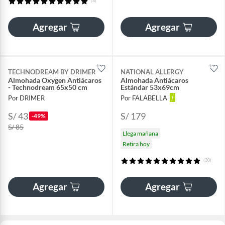
(8)
Agregar
Agregar
TECHNODREAM BY DRIMER
NATIONAL ALLERGY
Almohada Oxygen Antiácaros
Almohada Antiácaros
- Technodream 65x50 cm
Estándar 53x69cm
Por DRIMER
Por FALABELLA
S/ 43
S/ 179
-49%
S/ 85
Llega mañana
Retira hoy
(30)
Agregar
Agregar