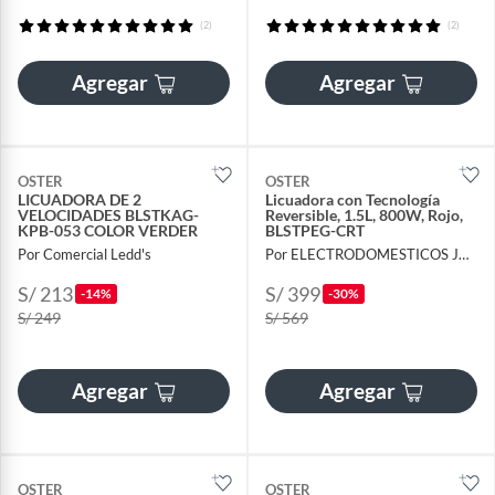
(2)
(2)
Agregar
Agregar
OSTER
OSTER
LICUADORA DE 2
Licuadora con Tecnología
VELOCIDADES BLSTKAG-
Reversible, 1.5L, 800W, Rojo,
KPB-053 COLOR VERDER
BLSTPEG-CRT
Por Comercial Ledd's
Por ELECTRODOMESTICOS JARED
S/ 213
S/ 399
-14%
-30%
S/ 249
S/ 569
Agregar
Agregar
OSTER
OSTER