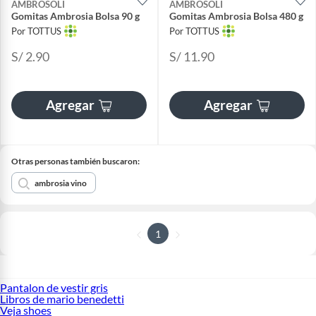
AMBROSOLI
AMBROSOLI
Gomitas Ambrosia Bolsa 90 g
Gomitas Ambrosia Bolsa 480 g
Por TOTTUS
Por TOTTUS
S/ 2.90
S/ 11.90
Agregar
Agregar
Otras personas también buscaron:
ambrosia vino
1
Pantalon de vestir gris
Libros de mario benedetti
Veja shoes