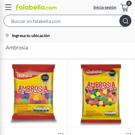
Inicia sesión
Search
Bar
location-
Ingresa tu ubicación
icon
Ambrosia