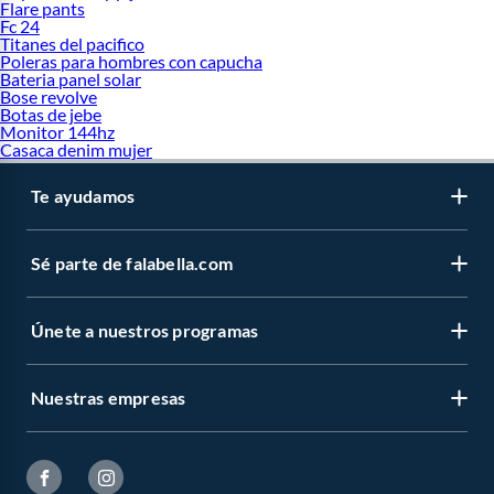
Flare pants
Fc 24
Titanes del pacifico
Poleras para hombres con capucha
Bateria panel solar
Bose revolve
Botas de jebe
Monitor 144hz
Casaca denim mujer
Te ayudamos
Sé parte de falabella.com
Únete a nuestros programas
Nuestras empresas