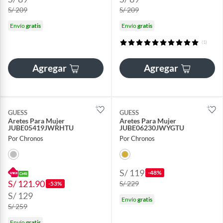
S/ 209
S/ 209
Envío
gratis
Envío
gratis
(1)
Agregar
Agregar
GUESS
GUESS
Aretes Para Mujer
Aretes Para Mujer
JUBE05419JWRHTU
JUBE06230JWYGTU
Por Chronos
Por Chronos
S/ 119
-48%
S/ 121.90
S/ 229
-53%
S/ 129
Envío
gratis
S/ 259
Envío
gratis