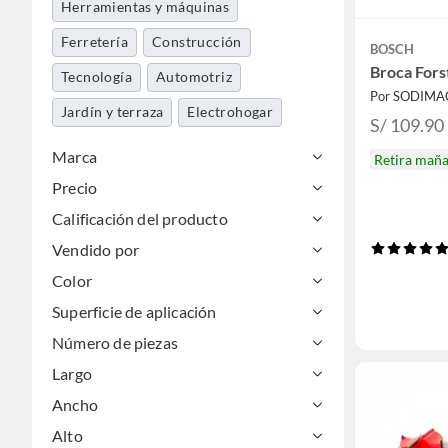
Herramientas y máquinas
Ferretería
Construcción
BOSCH
Broca For
Tecnología
Automotriz
Por SODIMA
Jardín y terraza
Electrohogar
S/ 109.90
Marca
Retira mañ
Precio
Calificación del producto
Vendido por
Color
Superficie de aplicación
Número de piezas
Largo
Ancho
Alto