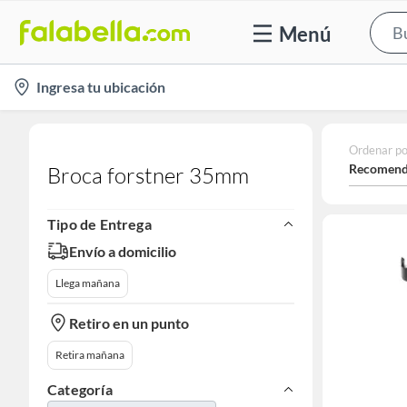
Menú
location-
Ingresa tu ubicación
icon
Ordenar po
Recomend
Broca forstner 35mm
Tipo de Entrega
Envío a domicilio
Llega mañana
Retiro en un punto
Retira mañana
Categoría