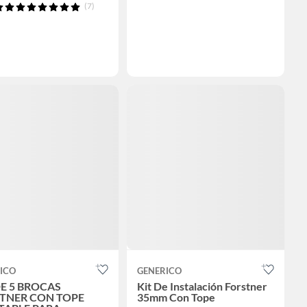
(7)
ICO
GENERICO
DE 5 BROCAS
Kit De Instalación Forstner
TNER CON TOPE
35mm Con Tope