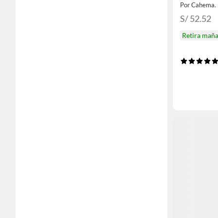
Por Cahema.
S/ 52.52
Retira mañ