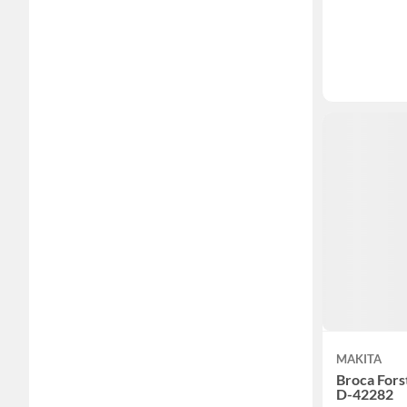
MAKITA
Broca For
D-42282