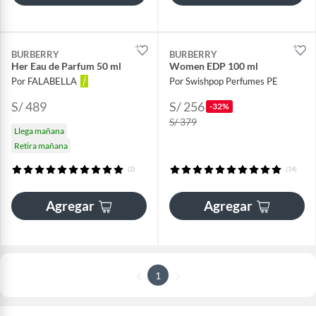
BURBERRY
BURBERRY
Her Eau de Parfum 50 ml
Women EDP 100 ml
Por FALABELLA
Por Swishpop Perfumes PE
S/ 489
S/ 256
-32%
S/ 379
Llega mañana
Retira mañana
(2)
(14)
Agregar
Agregar
1