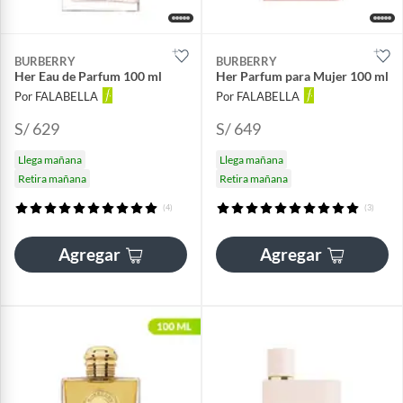
BURBERRY
BURBERRY
Her Eau de Parfum 100 ml
Her Parfum para Mujer 100 ml
Por FALABELLA
Por FALABELLA
S/ 629
S/ 649
Llega mañana
Llega mañana
Retira mañana
Retira mañana
(4)
(3)
Agregar
Agregar