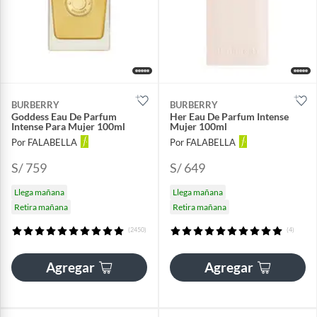
BURBERRY
BURBERRY
Goddess Eau De Parfum
Her Eau De Parfum Intense
Intense Para Mujer 100ml
Mujer 100ml
Por FALABELLA
Por FALABELLA
S/ 759
S/ 649
Llega mañana
Llega mañana
Retira mañana
Retira mañana
(2450)
(4)
Agregar
Agregar