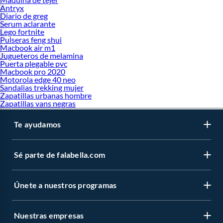
Antryx
Diario de greg
Serum aclarante
Lego fortnite
Pulseras feng shui
Macbook air m1
Jugueteros de melamina
Puerta plegable pvc
Macbook pro 2020
Motorola edge 40 neo
Sandalias trekking mujer
Zapatillas urbanas hombre
Zapatillas vans negras
Te ayudamos
Sé parte de falabella.com
Únete a nuestros programas
Nuestras empresas