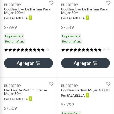
BURBERRY
BURBERRY
Goddess Eau De Parfum Para
Goddess Eau De Parfum Para
Mujer 100ml
Mujer 50ml
Por FALABELLA
Por FALABELLA
S/ 699
S/ 549
Llega mañana
Llega mañana
Retira mañana
Retira mañana
(2)
(2277)
Agregar
Agregar
BURBERRY
BURBERRY
Her Eau De Parfum Intense
Goddess Parfum Mujer 100 Ml
Mujer 50ml
Por FALABELLA
Por FALABELLA
S/ 799
S/ 509
Llega mañana