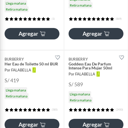
Llega mañana
Retira mañana
Retira mañana
(1)
(869)
Agregar
Agregar
BURBERRY
BURBERRY
Her Eau de Toilette 50 ml BUR
Goddess Eau De Parfum
Intense Para Mujer 50ml
Por FALABELLA
Por FALABELLA
S/ 419
S/ 589
Llega mañana
Llega mañana
Retira mañana
Retira mañana
(585)
(2450)
Agregar
Agregar