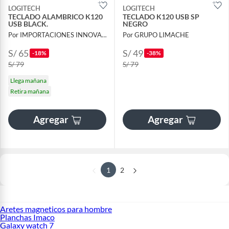
LOGITECH
LOGITECH
TECLADO ALAMBRICO K120
TECLADO K120 USB SP
USB BLACK.
NEGRO
Por IMPORTACIONES INNOVA JEM
Por GRUPO LIMACHE
S/ 65
S/ 49
-18%
-38%
S/ 79
S/ 79
Llega mañana
Retira mañana
Agregar
Agregar
1
2
Aretes magneticos para hombre
Planchas Imaco
Galaxy watch 7