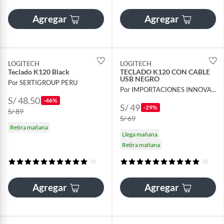
Agregar
Agregar
LOGITECH
LOGITECH
Teclado K120 Black
TECLADO K120 CON CABLE
USB NEGRO
Por SERTIGROUP PERU
Por IMPORTACIONES INNOVA JEM
S/ 48.50
-46%
S/ 49
-29%
S/ 89
S/ 69
Retira mañana
Llega mañana
Retira mañana
(1)
(2)
Agregar
Agregar