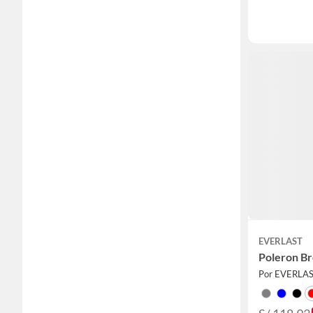
EVERLAST
Poleron B
Por EVERLAS