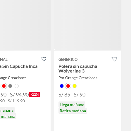
ONAL
GENERICO
a Sin Capucha Inca
Polera sin capucha
Wolverine 3
ange Creaciones
Por Orange Creaciones
.90 - S/ 94.90
S/ 85 - S/ 90
-22%
.90 - S/ 119.90
Llega mañana
 mañana
Retira mañana
a mañana