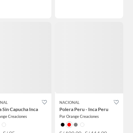
ONAL
NACIONAL
a Sin Capucha Inca
Polera Peru - Inca Peru
ange Creaciones
Por Orange Creaciones