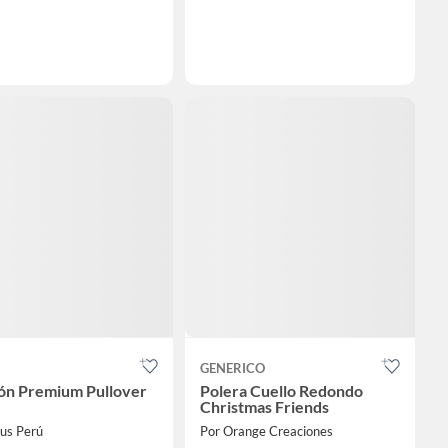
GENERICO
ón Premium Pullover
Polera Cuello Redondo
Christmas Friends
rus Perú
Por Orange Creaciones