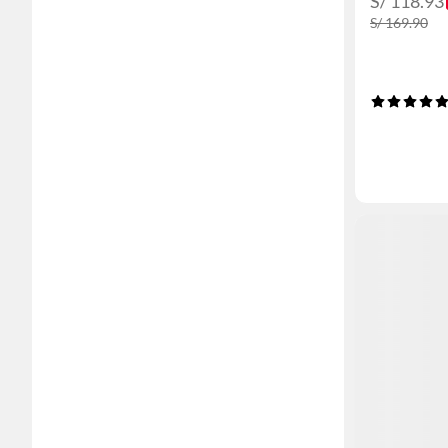
S/ 118.93
S/ 169.90