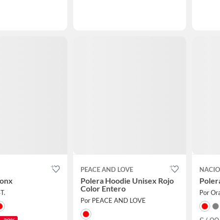
PEACE AND LOVE
NACI
ronx
Polera Hoodie Unisex Rojo
Poler
Color Entero
T.
Por Or
Por PEACE AND LOVE