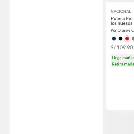
NACIONAL
Polera Per
los huesos
Por Orange C
S/ 109.90 
Llega maña
Retira mañ