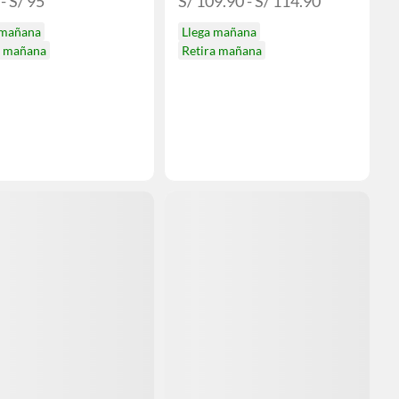
 - S/ 95
S/ 109.90 - S/ 114.90
 mañana
Llega mañana
a mañana
Retira mañana