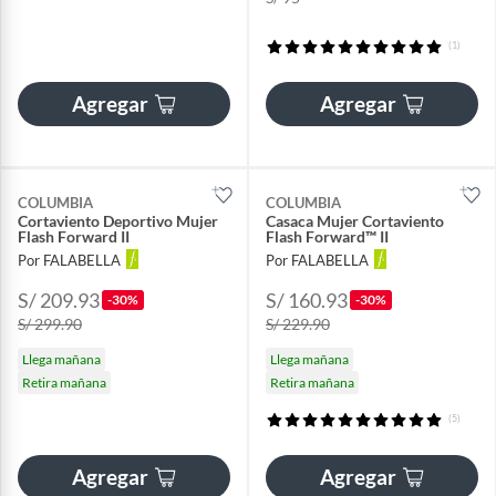
(1)
Agregar
Agregar
COLUMBIA
COLUMBIA
Cortaviento Deportivo Mujer
Casaca Mujer Cortaviento
Flash Forward II
Flash Forward™ II
Por FALABELLA
Por FALABELLA
S/ 209.93
S/ 160.93
-30%
-30%
S/ 299.90
S/ 229.90
Llega mañana
Llega mañana
Retira mañana
Retira mañana
(5)
Agregar
Agregar