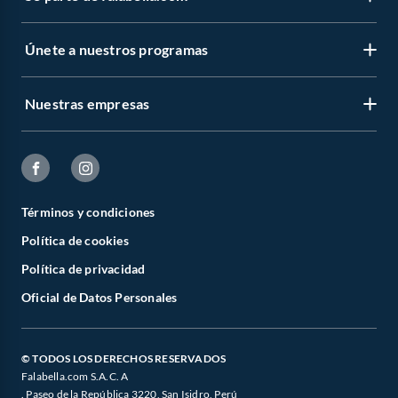
Únete a nuestros programas
Nuestras empresas
Términos y condiciones
Política de cookies
Política de privacidad
Oficial de Datos Personales
© TODOS LOS DERECHOS RESERVADOS
Falabella.com S.A.C. A
. Paseo de la República 3220, San Isidro, Perú