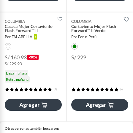
COLUMBIA
COLUMBIA
Casaca Mujer Cortaviento
Cortaviento Mujer Flash
Flash Forward™ II
Forward™ II Verde
Por FALABELLA
Por Forus Perú
S/ 160.93
S/ 229
-30%
S/ 229.90
Llega mañana
Retira mañana
(1)
(4)
Agregar
Agregar
Otras personas también buscaron: