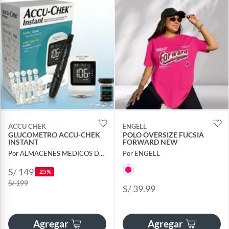
ACCU CHEK
ENGELL
GLUCOMETRO ACCU-CHEK
POLO OVERSIZE FUCSIA
INSTANT
FORWARD NEW
Por ALMACENES MEDICOS DEL PERU
Por ENGELL
S/ 149
-25%
S/ 199
S/ 39.99
Agregar
Agregar