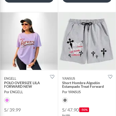
ENGELL
YANSUS
POLO OVERSIZE LILA
Short Hombre Algodón
FORWARD NEW
Estampado Treat Forward
Por ENGELL
Por YANSUS
S/ 39.99
S/ 47.90
-50%
S/ 95