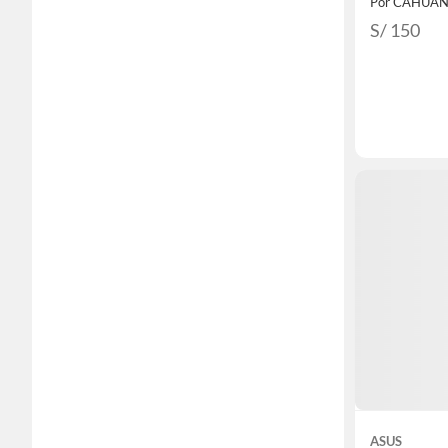
Por CAHUANA
S/ 150
ASUS