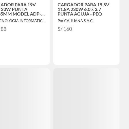
ADOR PARA 19V
CARGADOR PARA 19.5V
A 33W PUNTA
11.8A 230W 6.0 x 3.7
.35MM MODEL ADP-
PUNTA AGUJA - PEQ
 A
Por TECNOLOGIA INFORMATICA Y CONSULTORIA
Por CAHUANA S.A.C.
.88
S/ 160