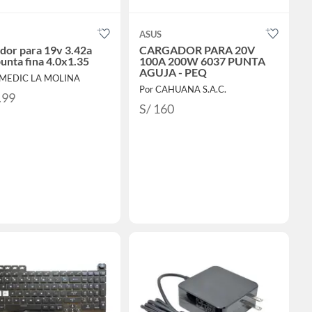
ASUS
dor para 19v 3.42a
CARGADOR PARA 20V
unta fina 4.0x1.35
100A 200W 6037 PUNTA
AGUJA - PEQ
CMEDIC LA MOLINA
Por CAHUANA S.A.C.
.99
S/ 160