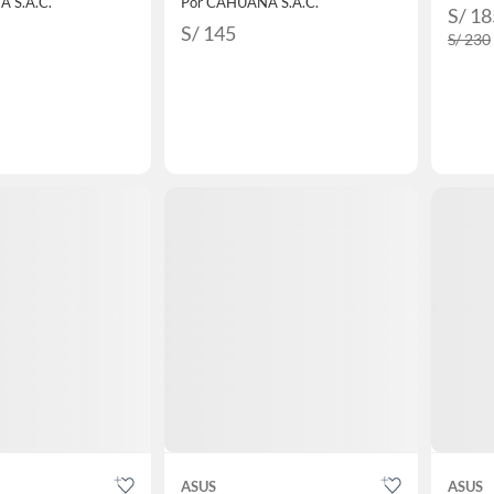
 S.A.C.
Por CAHUANA S.A.C.
S/ 18
S/ 145
S/ 230
ASUS
ASUS