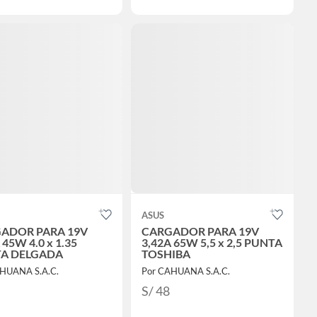
ASUS
ADOR PARA 19V
CARGADOR PARA 19V
 45W 4.0 x 1.35
3,42A 65W 5,5 x 2,5 PUNTA
A DELGADA
TOSHIBA
HUANA S.A.C.
Por CAHUANA S.A.C.
S/ 48