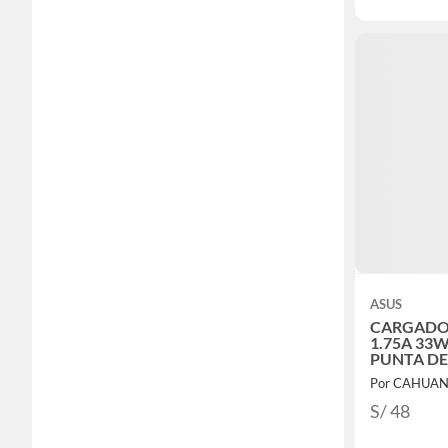
ASUS
CARGADO
1.75A 33W 
PUNTA D
Por CAHUANA
S/ 48