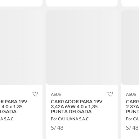
ASUS
ASUS
R PARA 19V
CARGADOR PARA 19V
CARG
4.0 x 1.35
3,42A 65W 4,0 x 1,35
2.37A
ELGADA
PUNTA DELGADA
PUNT
 S.A.C.
Por CAHUANA S.A.C.
Por CA
S/ 48
S/ 48