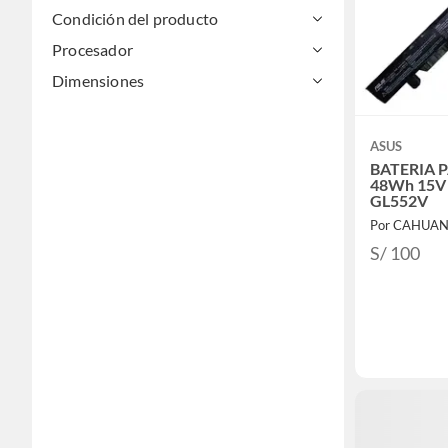
Condición del producto
Procesador
Dimensiones
ASUS
BATERIA 
48Wh 15V
GL552V
Por CAHUANA
S/ 100