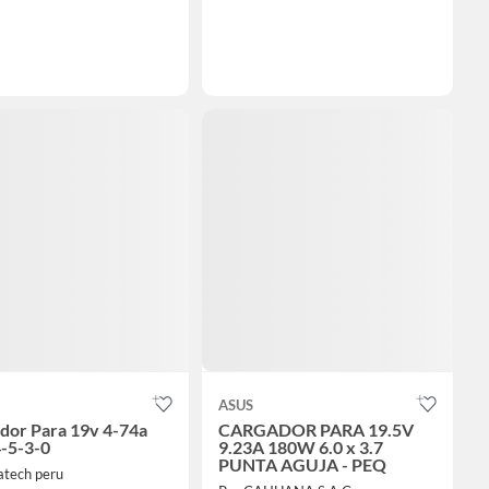
ASUS
dor Para 19v 4-74a
CARGADOR PARA 19.5V
-5-3-0
9.23A 180W 6.0 x 3.7
PUNTA AGUJA - PEQ
atech peru