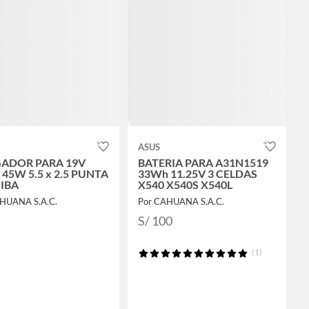
ASUS
ADOR PARA 19V
BATERIA PARA A31N1519
 45W 5.5 x 2.5 PUNTA
33Wh 11.25V 3 CELDAS
IBA
X540 X540S X540L
HUANA S.A.C.
Por CAHUANA S.A.C.
S/ 100
(1)