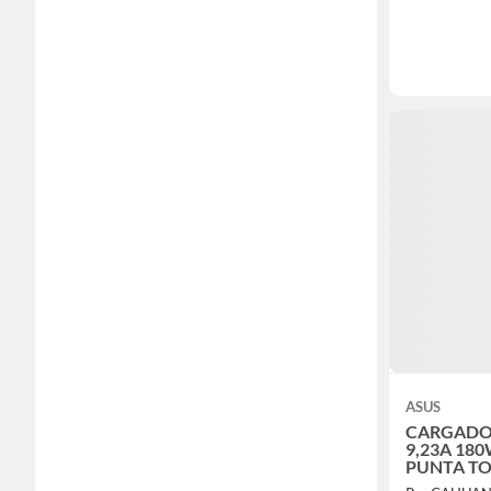
ASUS
CARGADOR
9,23A 180W
PUNTA TO