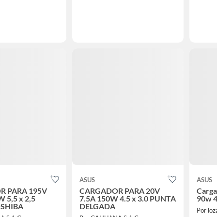
ASUS
ASUS
 PARA 195V
CARGADOR PARA 20V
Carga
 5,5 x 2,5
7.5A 150W 4.5 x 3.0 PUNTA
90w 4
SHIBA
DELGADA
Por loz