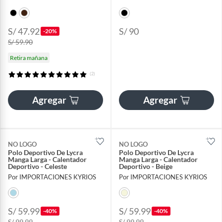
S/ 47.92
S/ 90
-20%
S/ 59.90
Retira mañana
(2)
Agregar
Agregar
NO LOGO
NO LOGO
Polo Deportivo De Lycra
Polo Deportivo De Lycra
Manga Larga - Calentador
Manga Larga - Calentador
Deportivo - Celeste
Deportivo - Beige
Por IMPORTACIONES KYRIOS
Por IMPORTACIONES KYRIOS
S/ 59.99
S/ 59.99
-40%
-40%
S/ 99.99
S/ 99.99