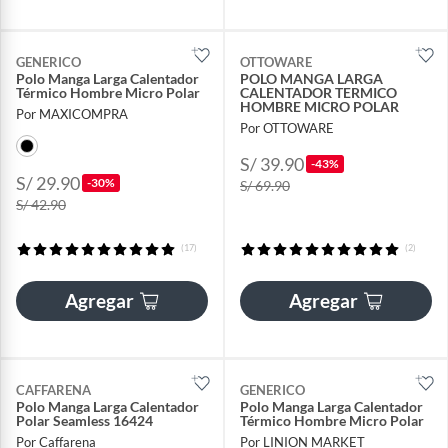
GENERICO
OTTOWARE
Polo Manga Larga Calentador
POLO MANGA LARGA
Térmico Hombre Micro Polar
CALENTADOR TERMICO
HOMBRE MICRO POLAR
Por MAXICOMPRA
Por OTTOWARE
S/ 39.90
-43%
S/ 29.90
-30%
S/ 69.90
S/ 42.90
(17)
(2)
Agregar
Agregar
CAFFARENA
GENERICO
Polo Manga Larga Calentador
Polo Manga Larga Calentador
Polar Seamless 16424
Térmico Hombre Micro Polar
Por Caffarena
Por LINION MARKET