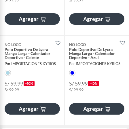
Agregar
Agregar
NO LOGO
NO LOGO
Polo Deportivo De Lycra
Polo Deportivo De Lycra
Manga Larga - Calentador
Manga Larga - Calentador
Deportivo - Celeste
Deportivo - Azul
Por IMPORTACIONES KYRIOS
Por IMPORTACIONES KYRIOS
S/ 59.99
S/ 59.99
-40%
-40%
S/ 99.99
S/ 99.99
Agregar
Agregar