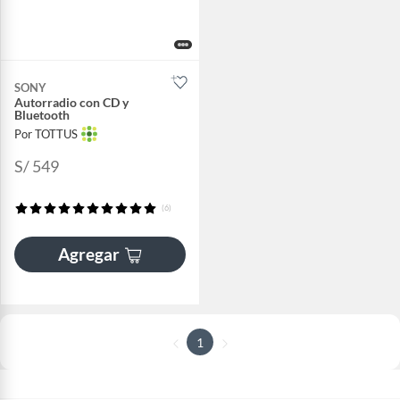
SONY
Autorradio con CD y
Bluetooth
Por TOTTUS
S/ 549
(6)
Agregar
1