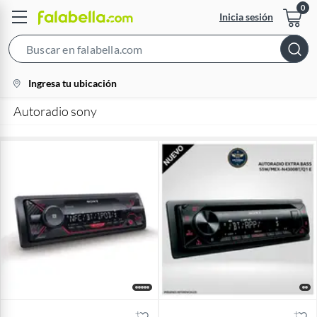
Inicia sesión
Search
Bar
location-
Ingresa tu ubicación
icon
Autoradio sony