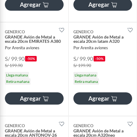
Agregar
Agregar
GENERICO
GENERICO
GRANDE Avión de Metal a
GRANDE Avión de Metal a
escala 20cm EMIRATES A380
escala 20cm latam A320
Por Arenita aviones
Por Arenita aviones
S/ 99.90
S/ 99.90
-50%
-50%
S/ 199.90
S/ 199.90
Llega mañana
Llega mañana
Retira mañana
Retira mañana
Agregar
Agregar
GENERICO
GENERICO
GRANDE Avión de Metal a
GRANDE Avión de Metal a
escala 20cm ANTONOV-26
escala 20cm A320neo