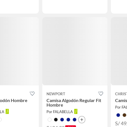
NEWPORT
CHRIS
godón Hombre
Camisa Algodón Regular Fit
Camis
Hombre
Por F
LLA
Por FALABELLA
S/ 49