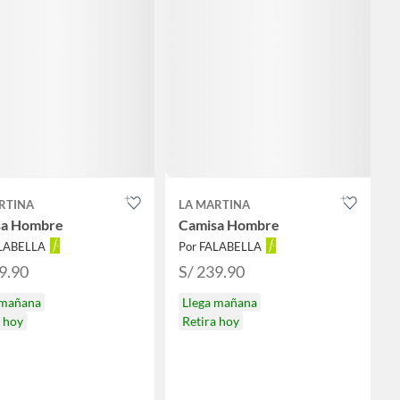
RTINA
LA MARTINA
sa Hombre
Camisa Hombre
ALABELLA
Por FALABELLA
9.90
S/ 239.90
 mañana
Llega mañana
a hoy
Retira hoy