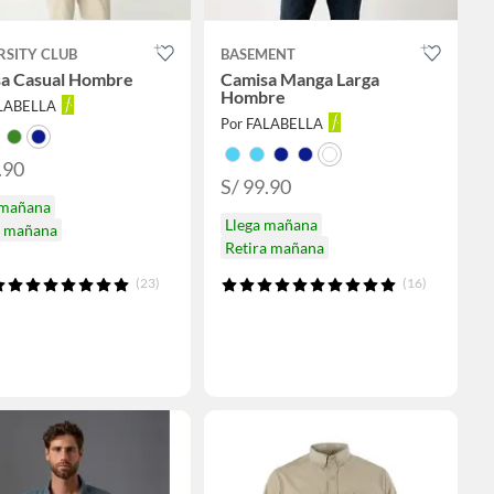
RSITY CLUB
BASEMENT
a Casual Hombre
Camisa Manga Larga
Hombre
ALABELLA
Por FALABELLA
.90
S/ 99.90
 mañana
Llega mañana
a mañana
Retira mañana
(23)
(16)