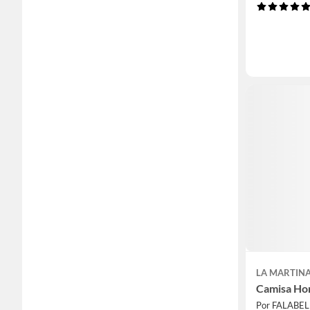
LA MARTIN
Camisa H
Por FALABE