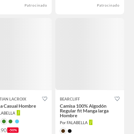
Patrocinado
Patrocinado
TIAN LACROIX
BEARCLIFF
a Casual Hombre
Camisa 100% Algodón
Regular fit Manga larga
ALABELLA
Hombre
Por FALABELLA
.90
-50%