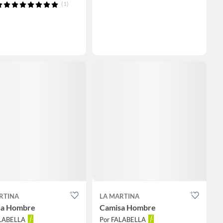
(1)
RTINA
LA MARTINA
sa Hombre
Camisa Hombre
ALABELLA
Por FALABELLA