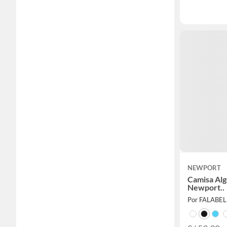
NEWPORT
Camisa Al
Newport..
Por FALABE