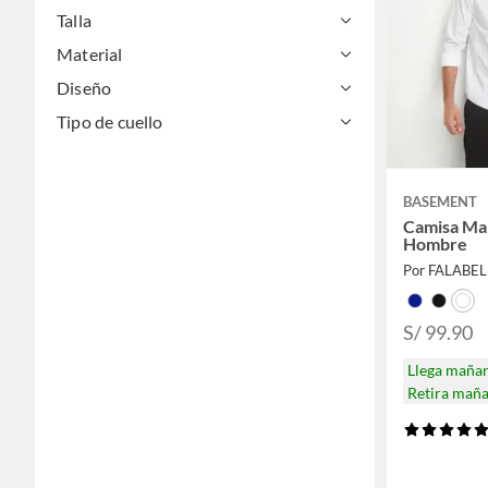
Talla
Material
Diseño
Tipo de cuello
BASEMENT
Camisa Man
Hombre
Por FALABE
S/ 99.90
Llega maña
Retira mañ