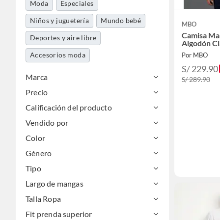
Moda
Especiales
Niños y juguetería
Mundo bebé
MBO
Camisa Ma
Deportes y aire libre
Algodón Cl
Accesorios moda
Por MBO
S/ 229.90
Marca
S/ 289.90
Precio
Calificación del producto
Vendido por
Color
Género
Tipo
Largo de mangas
Talla Ropa
Fit prenda superior