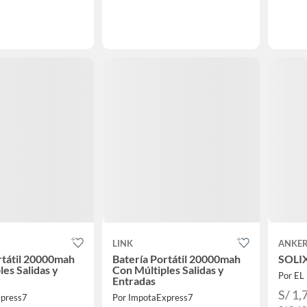
LINK
ANKE
rtátil 20000mah
Batería Portátil 20000mah
SOLIX
es Salidas y
Con Múltiples Salidas y
Por EL
Entradas
S/ 1,
xpress7
Por ImpotaExpress7