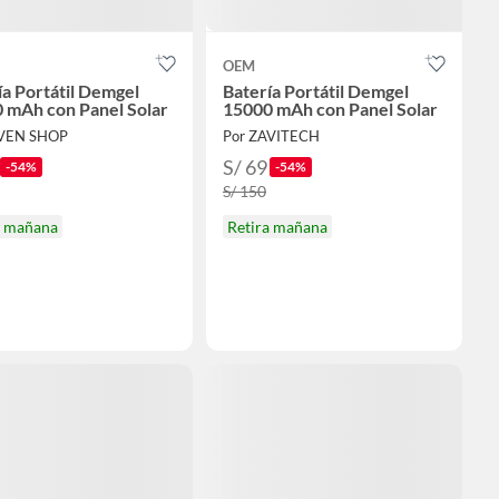
OEM
ía Portátil Demgel
Batería Portátil Demgel
 mAh con Panel Solar
15000 mAh con Panel Solar
EVEN SHOP
Por ZAVITECH
S/ 69
-54%
-54%
S/ 150
a mañana
Retira mañana