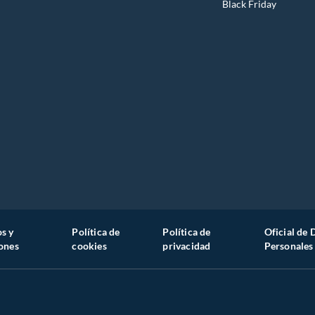
Black Friday
s y
Política de
Política de
Oficial de 
ones
cookies
privacidad
Personales