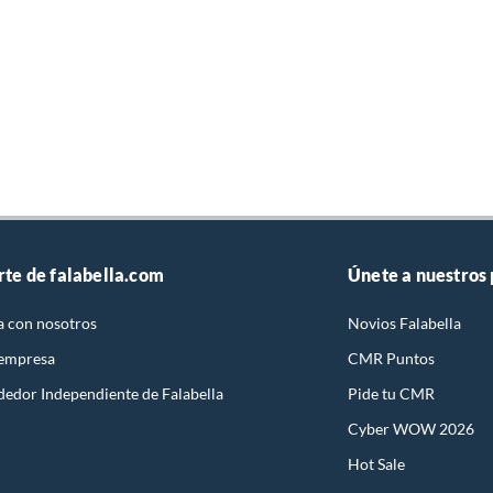
rte de falabella.com
Únete a nuestros
a con nosotros
Novios Falabella
 empresa
CMR Puntos
dedor Independiente de Falabella
Pide tu CMR
Cyber WOW 2026
Hot Sale