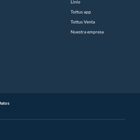
Linio
Tottus app
Tottus Venta
Nuestra empresa
Datos