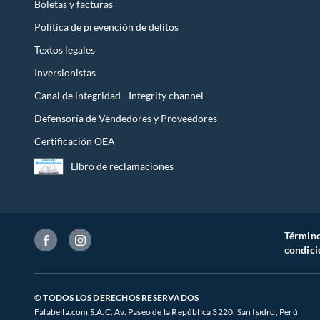
Boletas y facturas
Política de prevención de delitos
Textos legales
Inversionistas
Canal de integridad - Integrity channel
Defensoría de Vendedores y Proveedores
Certificación OEA
LIbro de reclamaciones
Término
condici
© TODOS LOS DERECHOS RESERVADOS
Falabella.com S.A.C. Av. Paseo de la República 3220, San Isidro, Perú