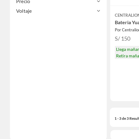
Precio
Voltaje
CENTRALIO
Bateria Yu
Por Centralio
S/ 150
Llega maña
Retira mañ
1 - 3 de 3 Resu