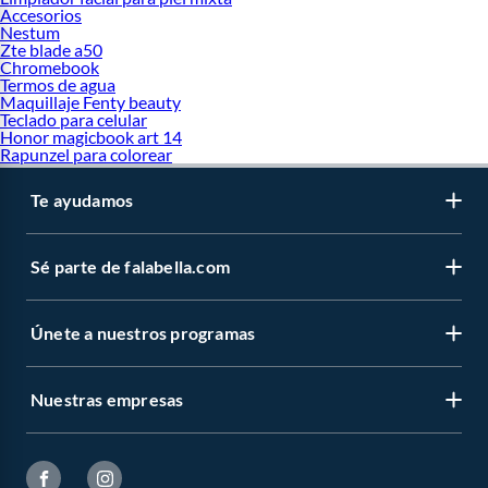
Accesorios
Nestum
Zte blade a50
Chromebook
Termos de agua
Maquillaje Fenty beauty
Teclado para celular
Honor magicbook art 14
Rapunzel para colorear
Te ayudamos
Sé parte de falabella.com
Únete a nuestros programas
Nuestras empresas