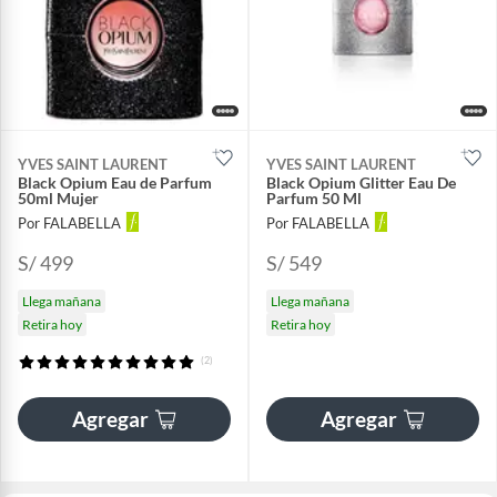
YVES SAINT LAURENT
YVES SAINT LAURENT
Black Opium Eau de Parfum
Black Opium Glitter Eau De
50ml Mujer
Parfum 50 Ml
Por FALABELLA
Por FALABELLA
S/ 499
S/ 549
Llega mañana
Llega mañana
Retira hoy
Retira hoy
(2)
Agregar
Agregar