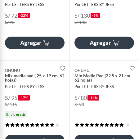
Por LETTERS BY JESS
Por LETTERS BY JESS
S/ 72
S/ 130
-22%
-9%
S/ 92
S/ 143
Agregar
Agregar
OHUHU
OHUHU
Mix media pad ( 25 x 19 cm, 62
Mix Media Pad (22.5 x 21 cm,
hojas)
62 hojas)
Por LETTERS BY JESS
Por LETTERS BY JESS
S/ 95
S/ 80
-17%
-14%
S/ 115
S/ 93
Envío
gratis
(2)
(2)