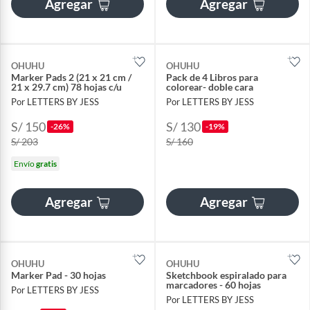
Agregar
Agregar
OHUHU
OHUHU
Marker Pads 2 (21 x 21 cm /
Pack de 4 Libros para
21 x 29.7 cm) 78 hojas c/u
colorear- doble cara
Por LETTERS BY JESS
Por LETTERS BY JESS
S/ 150
S/ 130
-26%
-19%
S/ 203
S/ 160
Envío
gratis
Agregar
Agregar
OHUHU
OHUHU
Marker Pad - 30 hojas
Sketchbook espiralado para
marcadores - 60 hojas
Por LETTERS BY JESS
Por LETTERS BY JESS