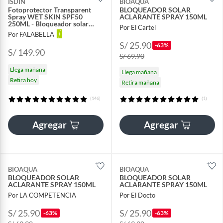
ISDIN
BIOAQUA
Fotoprotector Transparent
BLOQUEADOR SOLAR
Spray WET SKIN SPF50
ACLARANTE SPRAY 150ML
250ML - Bloqueador solar
Por El Cartel
corporal
Por FALABELLA
S/ 25.90
-63%
S/ 149.90
S/ 69.90
Llega mañana
Llega mañana
Retira hoy
Retira mañana
(146)
(1)
Agregar
Agregar
BIOAQUA
BIOAQUA
BLOQUEADOR SOLAR
BLOQUEADOR SOLAR
ACLARANTE SPRAY 150ML
ACLARANTE SPRAY 150ML
Por LA COMPETENCIA
Por El Docto
S/ 25.90
S/ 25.90
-63%
-63%