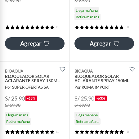
S/ 69.90
S/ 69.90
Llega mañana
Retira mañana
(1)
(1)
Agregar
Agregar
BIOAQUA
BIOAQUA
BLOQUEADOR SOLAR
BLOQUEADOR SOLAR
ACLARANTE SPRAY 150ML
ACLARANTE SPRAY 150ML
Por SUPER OFERTAS SA
Por ROMA IMPORT
S/ 25.90
S/ 25.90
-63%
-63%
S/ 69.90
S/ 69.90
Llega mañana
Llega mañana
Retira mañana
Retira mañana
(1)
(1)