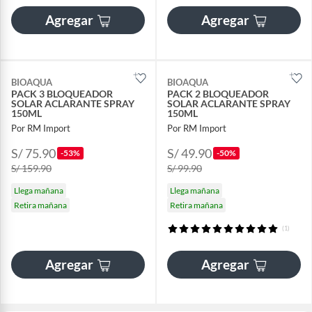
Agregar
Agregar
BIOAQUA
BIOAQUA
PACK 3 BLOQUEADOR
PACK 2 BLOQUEADOR
SOLAR ACLARANTE SPRAY
SOLAR ACLARANTE SPRAY
150ML
150ML
Por RM Import
Por RM Import
S/ 75.90
S/ 49.90
-53%
-50%
S/ 159.90
S/ 99.90
Llega mañana
Llega mañana
Retira mañana
Retira mañana
(1)
Agregar
Agregar