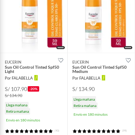
EUCERIN
EUCERIN
Sun Oil Control Tinted Spf50
Sun Oil Control Tinted Spf50
Light
Medium
Por FALABELLA
Por FALABELLA
S/ 107.90
S/ 134.90
-20%
S/ 134.90
Llega mañana
Llega mañana
Retira mañana
Retira mañana
Envío en 180 minutos
Envío en 180 minutos
(90)
(99)