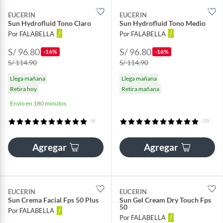
EUCERIN
EUCERIN
Sun Hydrofluid Tono Claro
Sun Hydrofluid Tono Medio
Por FALABELLA
Por FALABELLA
S/ 96.80
S/ 96.80
-16%
-16%
S/ 114.90
S/ 114.90
Llega mañana
Llega mañana
Retira hoy
Retira mañana
Envío en 180 minutos
(4)
(10)
Agregar
Agregar
EUCERIN
EUCERIN
Sun Crema Facial Fps 50 Plus
Sun Gel Cream Dry Touch Fps
50
Por FALABELLA
Por FALABELLA