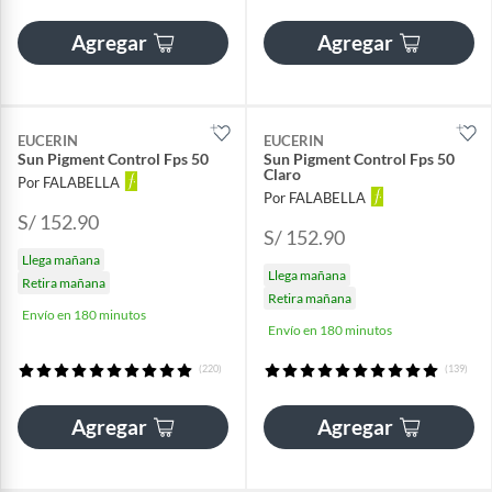
Agregar
Agregar
EUCERIN
EUCERIN
Sun Pigment Control Fps 50
Sun Pigment Control Fps 50
Claro
Por FALABELLA
Por FALABELLA
S/ 152.90
S/ 152.90
Llega mañana
Llega mañana
Retira mañana
Retira mañana
Envío en 180 minutos
Envío en 180 minutos
(220)
(139)
Agregar
Agregar