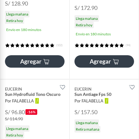
S/ 128.90
S/ 172.90
Llega mañana
Llega mañana
Retira hoy
Retira hoy
Envío en 180 minutos
Envío en 180 minutos
(102)
(94)
Agregar
Agregar
EUCERIN
EUCERIN
Sun Hydrofluid Tono Oscuro
Sun Antiage Fps 50
Por FALABELLA
Por FALABELLA
S/ 96.80
S/ 157.50
-16%
S/ 114.90
Llega mañana
Llega mañana
Retira mañana
Retira hoy