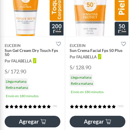
EUCERIN
EUCERIN
Sun Gel Cream Dry Touch Fps
Sun Crema Facial Fps 50 Plus
50
Por FALABELLA
Por FALABELLA
S/ 128.90
S/ 172.90
Llega mañana
Llega mañana
Retira mañana
Retira mañana
Envío en 180 minutos
Envío en 180 minutos
(94)
(102)
Agregar
Agregar