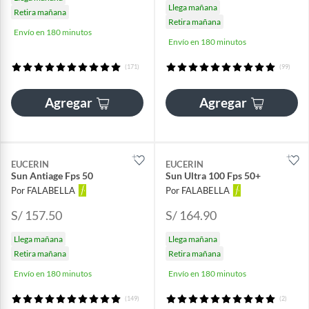
Llega mañana
Retira mañana
Retira mañana
Envío en 180 minutos
Envío en 180 minutos
(171)
(99)
Agregar
Agregar
EUCERIN
EUCERIN
Sun Antiage Fps 50
Sun Ultra 100 Fps 50+
Por FALABELLA
Por FALABELLA
S/ 157.50
S/ 164.90
Llega mañana
Llega mañana
Retira mañana
Retira mañana
Envío en 180 minutos
Envío en 180 minutos
(149)
(2)