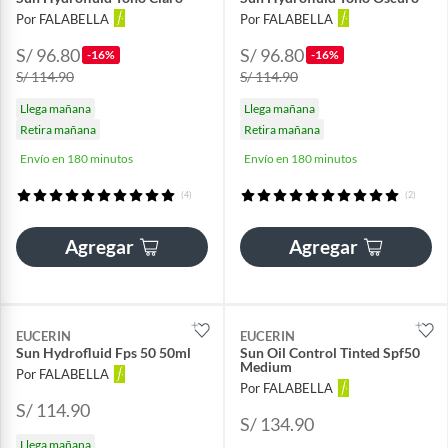
Por FALABELLA
Por FALABELLA
S/ 96.80
S/ 96.80
-16%
-16%
S/ 114.90
S/ 114.90
Llega mañana
Llega mañana
Retira mañana
Retira mañana
Envío en 180 minutos
Envío en 180 minutos
(4)
(2)
Agregar
Agregar
EUCERIN
EUCERIN
Sun Hydrofluid Fps 50 50ml
Sun Oil Control Tinted Spf50
Medium
Por FALABELLA
Por FALABELLA
S/ 114.90
S/ 134.90
Llega mañana