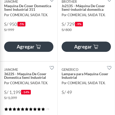
JANOME
BROTHER
Maquina De Coser Domestica
Js2135 - Máquina De Coser
Semi Industrial 311
Semi-industrial domestica
Por COMERCIAL SAIDA TEX.
Por COMERCIAL SAIDA TEX.
S/ 950
S/ 729
-5%
-9%
S/ 999
S/ 800
Agregar
Agregar
JANOME
GENERICO
3622S - Maquina De Coser
Lampara para Maquina Coser
Domestica Semi Industrial
Industrial
Por COMERCIAL SAIDA TEX.
Por COMERCIAL SAIDA TEX.
S/ 1,199
S/ 49
-14%
S/ 1,399
(1)