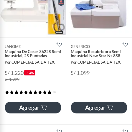
JANOME
GENERICO
Maquina De Coser 3622S Semi
Maquina Recubridora Semi
Industrial, 25 Puntadas
Industrial New Star Ns 858
Por COMERCIAL SAIDA TEX.
Por COMERCIAL SAIDA TEX.
S/ 1,220
S/ 1,099
-13%
S/ 1,399
(6)
Agregar
Agregar