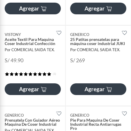
Agregar
Agregar
VISTONY
GENERICO
Aceite Textil Para Maquina
25 Patitas prensatelas para
Coser Industrial Confección
máquina coser industrial JUKI
Por COMERCIAL SAIDA TEX.
Por COMERCIAL SAIDA TEX.
S/ 49.90
S/ 269
(1)
Agregar
Agregar
GENERICO
GENERICO
Prensatela Con Guiador Aéreo
Pie Para Maquina De Coser
Maquina De Coser Industrial
Industrial Recta Antiarrugas
Pro
Por COMERCIAL SAIDA TEX.