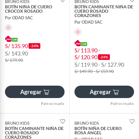
BRUNO KIDS
BRUNO KIDS
BOTÍN NIÑA DE CUERO
BOTÍN CAMINANTE NIÑA DE
CROCOX ROSADO
CUERO ROSADO
CORAZONES
Por ODAD SAC
Por ODAD SAC
S/ 135.90
-24%
S/ 113.90 -
S/ 143.90
S/ 120.90
-24%
S/ 179.90
S/ 119.90 - S/ 127.90
S/ 149.90 - S/ 159.90
Agregar
Agregar
Patrocinado
Patrocinado
BRUNO KIDS
BRUNO KIDS
BOTÍN CAMINANTE NIÑA DE
BOTÍN NIÑA DE CUERO
CUERO ROSADO
ROSA ANGEL
CORAZONES