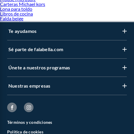
Carteras Michael kors
Lona para toldo
Libros de cocina
Falda beige
Te ayudamos
Sé parte de falabella.com
Únete a nuestros programas
Nuestras empresas
Términos y condiciones
Política de cookies